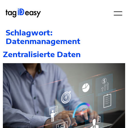
Schlagwort:
Datenmanagement
Zentralisierte Daten