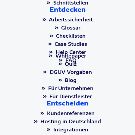
Schnittstellen
Entdecken
Arbeitssicherheit
Glossar
Checklisten
Case Studies
Help Center
Whitepaper
FAQ
Quiz
DGUV Vorgaben
Blog
Für Unternehmen
Für Dienstleister
Entscheiden
Kundenreferenzen
Hosting in Deutschland
Integrationen