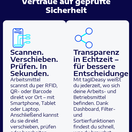
Vertraue auf geprüfte
Sicherheit
Scannen.
Transparenz
Verschieben.
in Echtzeit –
Prüfen. In
für bessere
Sekunden.
Entscheidunge
Arbeitsmittel
Mit tagIDeasy weißt
scannst du per RFID,
du jederzeit, wo sich
QR- oder Barcode
deine Arbeits- und
direkt vor Ort – mit
Betriebsmittel
Smartphone, Tablet
befinden. Dank
oder Laptop.
Dashboard, Filter-
Anschließend kannst
und
du sie direkt
Sortierfunktionen
verschieben, prüfen
findest du schnell,