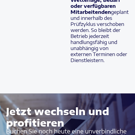
oder verfügbaren
Mitarbeitenden
geplant
und innerhalb des
Prüfzyklus verschoben
werden. So bleibt der
Betrieb jederzeit
handlungsfähig und
unabhängig von
externen Terminen oder
Dienstleistern.
Jetzt wechseln und
profitieren
Buchen Sie noch heute eine unverbindliche