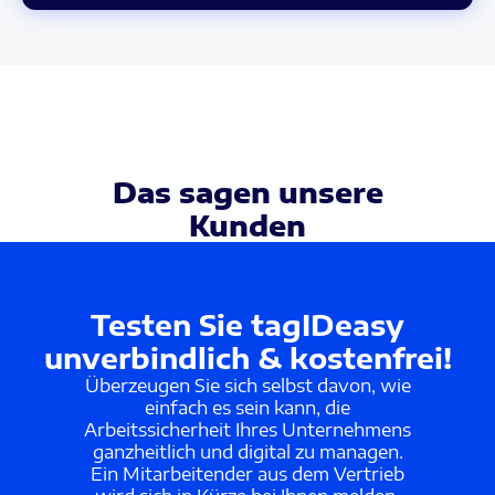
Das sagen unsere
Kunden
Testen Sie tagIDeasy
unverbindlich & kostenfrei!
Überzeugen Sie sich selbst davon, wie
einfach es sein kann, die
Arbeitssicherheit Ihres Unternehmens
ganzheitlich und digital zu managen.
Ein Mitarbeitender aus dem Vertrieb