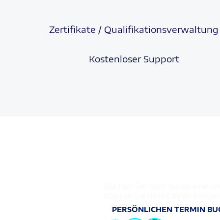
Zertifikate / Qualifikationsverwaltung
Kostenloser Support
Jetzt wechsel
Buchen Sie noch heute eine un
starten Sie direkt Ihren koste
PERSÖNLICHEN TERMIN BU