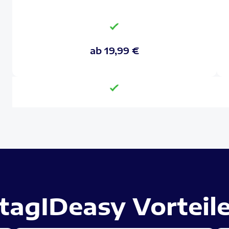
ab 19,99 €
tagIDeasy Vorteil