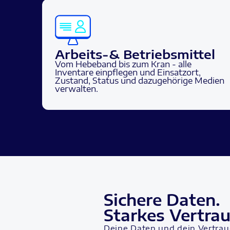
Arbeits-& Betriebsmittel
Vom Hebeband bis zum Kran - alle
Inventare einpflegen und Einsatzort,
Zustand, Status und dazugehörige Medien
verwalten.
Sichere Daten.
Starkes Vertrau
Deine Daten und dein Vertrau