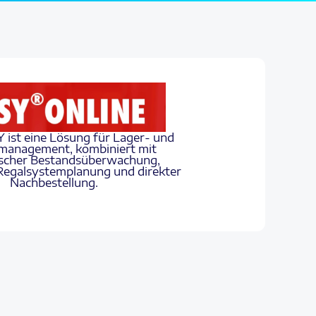
ist eine Lösung für Lager- und
management, kombiniert mit
scher Bestandsüberwachung,
 Regalsystemplanung und direkter
Nachbestellung.