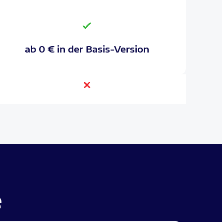
ab 0 € in der Basis-Version
e