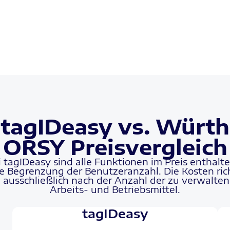
tagIDeasy vs. Würth
ORSY Preisvergleich
i tagIDeasy sind alle Funktionen im Preis enthalte
e Begrenzung der Benutzeranzahl. Die Kosten ric
h ausschließlich nach der Anzahl der zu verwalte
Arbeits- und Betriebsmittel.
tagIDeasy