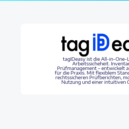
tagIDeasy ist die All-in-One-
Arbeitssicheheit. Inventa
Prüfmanagement – entwickelt au
für die Praxis. Mit flexiblem Sta
rechtssicheren Prüfberichten, mo
Nutzung und einer intuitiven 