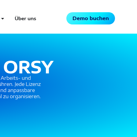
Demo buchen
Über uns
h ORSY
 Arbeits- und
hren. Jede Lizenz
und anpassbare
 zu organisieren.