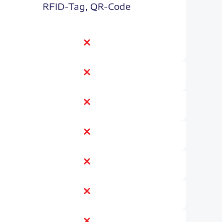
RFID-Tag, QR-Code