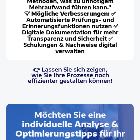
Methoden, was zu unnötigem
Mehraufwand führen kann."
💡
Mögliche Verbesserungen:
✅
Automatisierte Prüfungs- und
Erinnerungsfunktionen nutzen ✅
Digitale Dokumentation für mehr
Transparenz und Sicherheit ✅
Schulungen & Nachweise digital
verwalten
👉 Lassen Sie sich zeigen,
wie Sie Ihre Prozesse noch
effizienter gestalten können!
Möchten Sie eine
individuelle Analyse &
Optimierungstipps
für Ihr