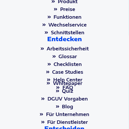
Produkt
Preise
Funktionen
Wechselservice
Schnittstellen
Entdecken
Arbeitssicherheit
Glossar
Checklisten
Case Studies
Help Center
Whitepaper
FAQ
Quiz
DGUV Vorgaben
Blog
Für Unternehmen
Für Dienstleister
Entscheiden