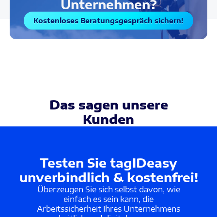
Unternehmen?
Kostenloses Beratungsgespräch sichern!
Das sagen unsere
Kunden
Testen Sie tagIDeasy
unverbindlich & kostenfrei!
Überzeugen Sie sich selbst davon, wie
einfach es sein kann, die
Arbeitssicherheit Ihres Unternehmens