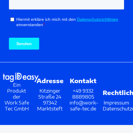
Adresse
Kontakt
Ein
Produkt
Kitzinger
+49 9332
Rechtlic
der
Straße 24
8889805
Work Safe
97342
info@work-
Impressum
Tec GmbH
Marktsteft
safe-tec.de
Datenschutz