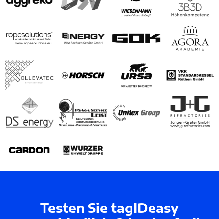
Testen Sie tagIDeasy