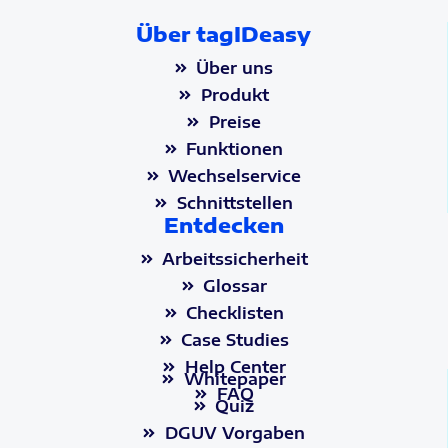
Über tagIDeasy
Über uns
Produkt
Preise
Funktionen
Wechselservice
Schnittstellen
Entdecken
Arbeitssicherheit
Glossar
Checklisten
Case Studies
Help Center
Whitepaper
FAQ
Quiz
DGUV Vorgaben