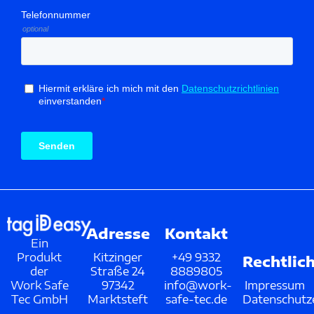
Adresse
Kontakt
Ein
Produkt
Kitzinger
+49 9332
Rechtlic
der
Straße 24
8889805
Work Safe
97342
info@work-
Impressum
Tec GmbH
Marktsteft
safe-tec.de
Datenschutz