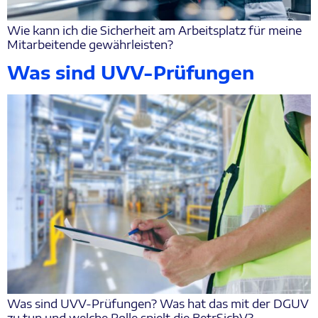
Wie kann ich die Sicherheit am Arbeitsplatz für meine
Mitarbeitende gewährleisten?
Was sind UVV-Prüfungen
Was sind UVV-Prüfungen? Was hat das mit der DGUV
zu tun und welche Rolle spielt die BetrSichV?