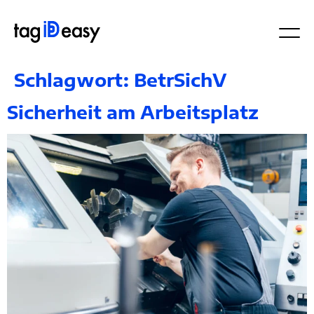
Schlagwort:
BetrSichV
Sicherheit am Arbeitsplatz