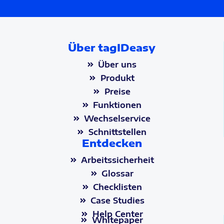
Über tagIDeasy
Über uns
Produkt
Preise
Funktionen
Wechselservice
Schnittstellen
Entdecken
Arbeitssicherheit
Glossar
Checklisten
Case Studies
Help Center
Whitepaper